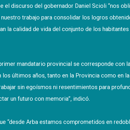
 el discurso del gobernador Daniel Scioli “nos obl
r nuestro trabajo para consolidar los logros obtenid
 la calidad de vida del conjunto de los habitantes 
 primer mandatario provincial se corresponde con l
 los últimos años, tanto en la Provincia como en la
rabajar sin egoísmos ni resentimientos para profun
ctar un futuro con memoria”, indicó.
 que “desde Arba estamos comprometidos en redobl