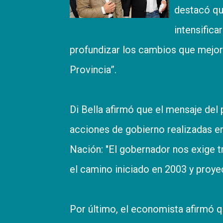
destacó que
intensifica
profundizar los cambios que mejoran
Provincia”.
Di Bella afirmó que el mensaje del
acciones de gobierno realizadas en
Nación: "El gobernador nos exige t
el camino iniciado en 2003 y proye
Por último, el economista afirmó