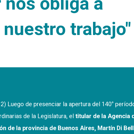
 nos obliga a
r nuestro trabajo"
2) Luego de presenciar la apertura del 140° períod
dinarias de la Legislatura, el
titular de la Agencia 
n de la provincia de Buenos Aires, Martín Di Bel