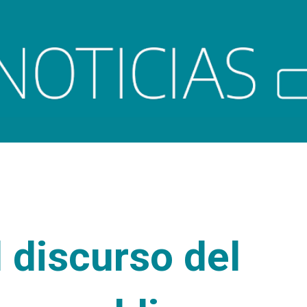
Ir al contenido principal
l discurso del