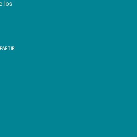
e los
PARTIR