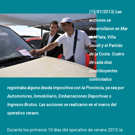
(15/01/2013) Las
acciones se
desarrollaron en Mar
del Plata, Villa
Gesell y el Partido
de la Costa. Cuatro
de cada diez
contribuyentes
controlados
registraba alguna deuda impositiva con la Provincia, ya sea por
Automotores, Inmobiliario, Embarcaciones Deportivas o
Ingresos Brutos. Las acciones se realizaron en el marco del
operativo verano.
Durante los primeros 10 días del operativo de verano 2013, la