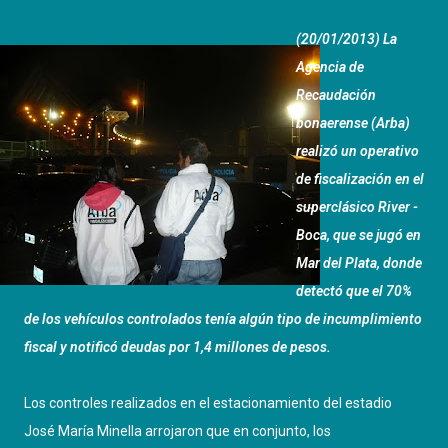
(20/01/2013) La
Agencia de
Recaudación
bonaerense (Arba)
realizó un operativo
de fiscalización en el
superclásico River -
Boca, que se jugó en
Mar del Plata, donde
detectó que el 70%
de los vehículos controlados tenía algún tipo de incumplimiento
fiscal y notificó deudas por 1,4 millones de pesos.
Los controles realizados en el estacionamiento del estadio
José María Minella arrojaron que en conjunto, los