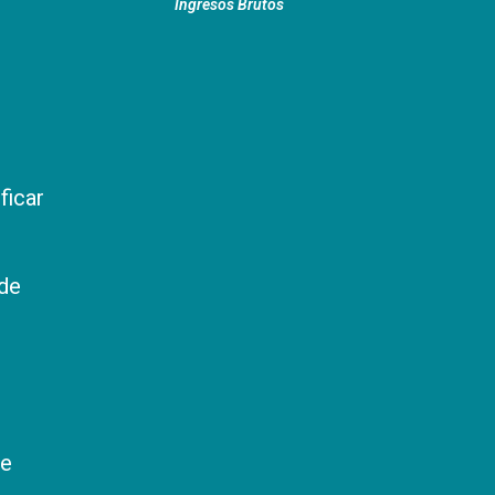
Ingresos Brutos
ficar
 de
ue