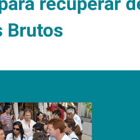
 para recuperar 
s Brutos