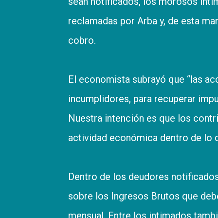
sean notificados, los morosos inti
reclamadas por Arba y, de esta mane
cobro.
El economista subrayó que “las ac
incumplidores, para recuperar imp
Nuestra intención es que los contr
actividad económica dentro de lo q
Dentro de los deudores notificados
sobre los Ingresos Brutos que debe
mensual. Entre los intimados tam