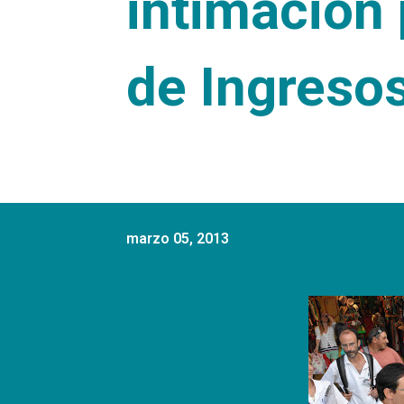
intimación
de Ingreso
marzo 05, 2013