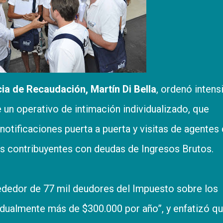
cia de Recaudación, Martín Di Bella
, ordenó intensi
un operativo de intimación individualizado, que
notificaciones puerta a puerta y visitas de agentes
los contribuyentes con deudas de Ingresos Brutos.
lrededor de 77 mil deudores del Impuesto sobre los
idualmente más de $300.000 por año”, y enfatizó q