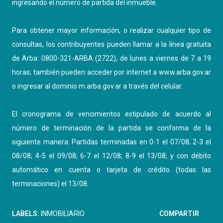
ingresando el número de partida del inmueble.
Para obtener mayor información, o realizar cualquier tipo de
consultas, los contribuyentes pueden llamar a la línea gratuita
de Arba: 0800-321-ARBA (2722), de lunes a viernes de 7 a 19
horas; también pueden acceder por internet a
www.arba.gov.ar
o ingresar al dominio
m.arba.gov.ar
a través del celular.
El cronograma de vencimientos estipulado de acuerdo al
número de terminación de la partida se conforma de la
siguiente manera: Partidas terminadas en 0-1 el 07/08; 2-3 el
08/08; 4-5 el 09/08; 6-7 el 12/08; 8-9 el 13/08; y con débito
automático en cuenta o tarjeta de crédito (todas las
terminaciones) el 13/08.
LABELS:
INMOBILIARIO
COMPARTIR