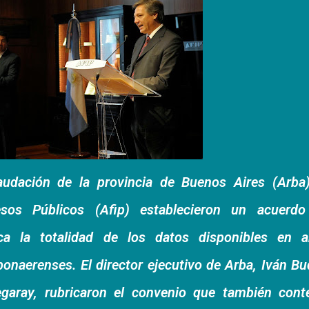
udación de la provincia de Buenos Aires (Arba)
esos Públicos (Afip) establecieron un acuerdo
ca la totalidad de los datos disponibles en 
naerenses. El director ejecutivo de Arba, Iván Bu
hegaray, rubricaron el convenio que también con