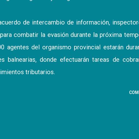
cuerdo de intercambio de información, inspecto
o para combatir la evasión durante la próxima tem
00 agentes del organismo provincial estarán dura
des balnearias, donde efectuarán tareas de cobr
imientos tributarios.
COM