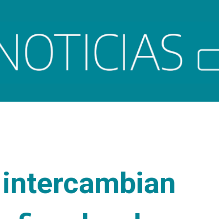
Ir al contenido principal
 intercambian