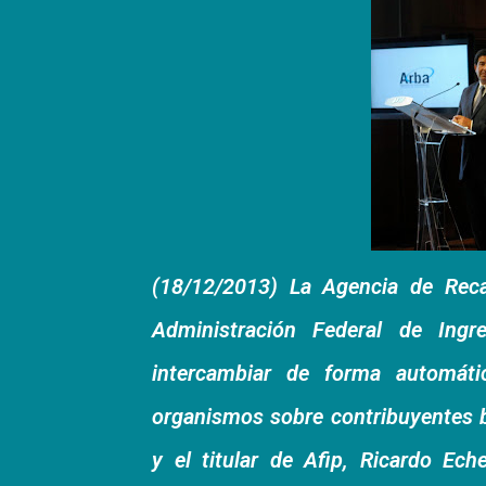
(18/12/2013) La Agencia de Reca
Administración Federal de Ingr
intercambiar de forma automáti
organismos sobre contribuyentes bo
y el titular de Afip, Ricardo Ec