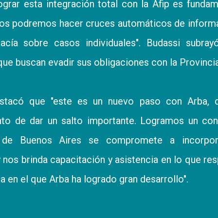
grar esta integración total con la Afip es fundam
atos podremos hacer cruces automáticos de inform
cía sobre casos individuales". Budassi subray
e buscan evadir sus obligaciones con la Provincia
tacó que "este es un nuevo paso con Arba, 
o de dar un salto importante. Logramos un con
ia de Buenos Aires se compromete a incorpor
 nos brinda capacitación y asistencia en lo que re
a en el que Arba ha logrado gran desarrollo".