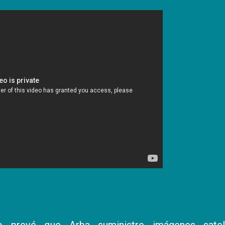
o prevé que Arba suministre imágenes sateli