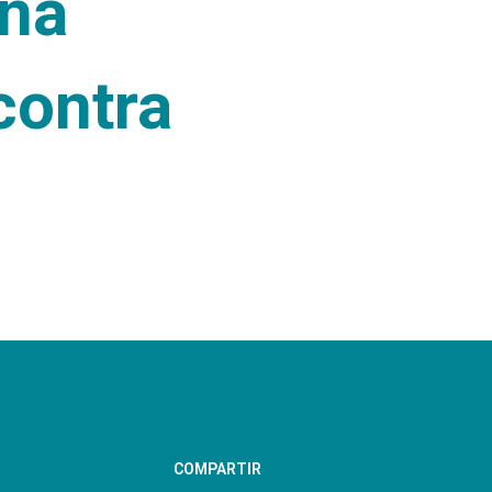
una
contra
COMPARTIR