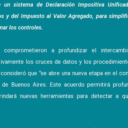
 un sistema de Declaración Impositiva Unificad
s y del Impuesto al Valor Agregado, para simplifi
nar los controles.
comprometieron a profundizar el intercamb
ativamente los cruces de datos y los procedimien
i
consideró que "se abre una nueva etapa en el c
a de Buenos Aires. Este acuerdo permitirá profu
brindará nuevas herramientas para detectar a qu