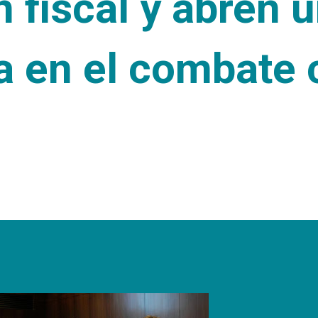
 fiscal y abren 
a en el combate 