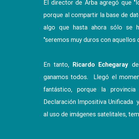
El director de Arba agregó que "lo
porque al compartir la base de d
algo que hasta ahora sólo se ha
"seremos muy duros con aquellos qu
En tanto,
Ricardo Echegaray
des
ganamos todos. Llegó el moment
fantástico, porque la provinc
Declaración Impositiva Unificada y
al uso de imágenes satelitales, tem