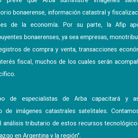
torio bonaerense, información catastral y fiscaliza
es de la economía. Por su parte, la Afip apo
buyentes bonaerenses, ya sea empresas, monotribu
egistros de compra y venta, transacciones econó
interés fiscal, muchos de los cuales serán acomp
ífico.
o de especialistas de Arba capacitará y asi
o de imágenes catastrales satelitales. Contamo
l análisis tributario de estos recursos tecnológic
azgo en Argentina y la región".