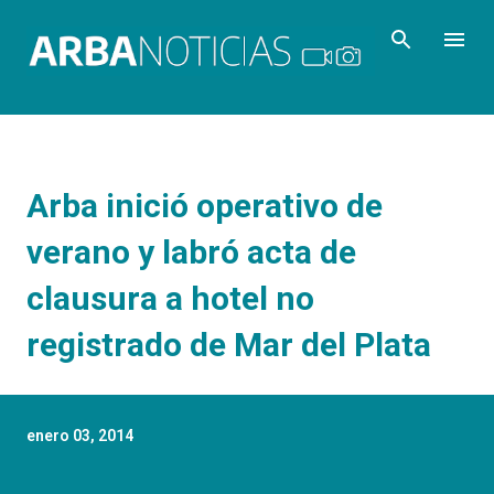
Ir al contenido principal
Arba inició operativo de
verano y labró acta de
clausura a hotel no
registrado de Mar del Plata
enero 03, 2014