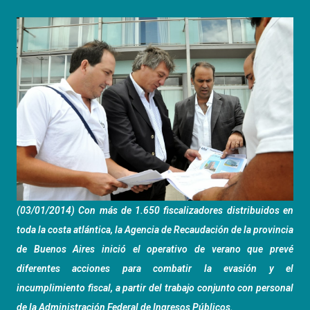
(03/01/2014) Con más de 1.650 fiscalizadores distribuidos en
toda la costa atlántica, la Agencia de Recaudación de la provincia
de Buenos Aires inició el operativo de verano que prevé
diferentes acciones para combatir la evasión y el
incumplimiento fiscal, a partir del trabajo conjunto con personal
de la Administración Federal de Ingresos Públicos.