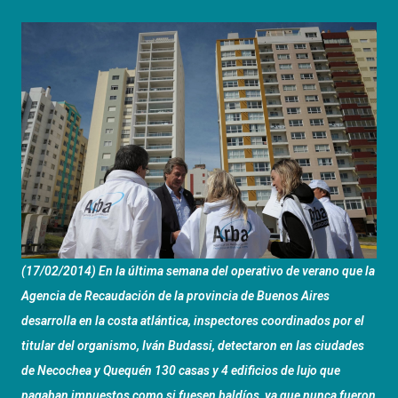
(17/02/2014) En la última semana del operativo de verano que la
Agencia de Recaudación de la provincia de Buenos Aires
desarrolla en la costa atlántica, inspectores coordinados por el
titular del organismo, Iván Budassi, detectaron en las ciudades
de Necochea y Quequén 130 casas y 4 edificios de lujo que
pagaban impuestos como si fuesen baldíos, ya que nunca fueron