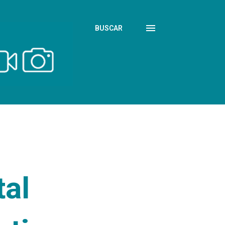
BUSCAR
tal