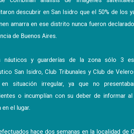
itaron descubrir en San Isidro que el 50% de los y
nen amarra en ese distrito nunca fueron declarad
incia de Buenos Aires.
 náuticos y guarderías de la zona sólo 3 es
tico San Isidro, Club Tribunales y Club de Veler
 en situación irregular, ya que no presentaba
ientes o incumplían con su deber de informar al
en el lugar.
efectuados hace dos semanas en la localidad de O