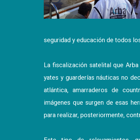
seguridad y educación de todos lo
La fiscalización satelital que Arba
yates y guarderías náuticas no dec
atlántica, amarraderos de countr
imágenes que surgen de esas herr
para realizar, posteriormente, cont
Este tipo de relevamientos, q