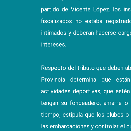
partido de Vicente López, los in
fiscalizados no estaba registra
intimados y deberán hacerse cargo
intereses.
Respecto del tributo que deben abo
Provincia determina que están
actividades deportivas, que estén
tengan su fondeadero, amarre o g
tiempo, estipula que los clubes o
las embarcaciones y controlar el 