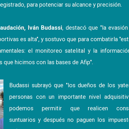
registrado, para potenciar su alcance y precisión.
caudación, Iván Budassi
, destacó que "la evasión
rtivas es alta", y sostuvo que para combatirla "e
amentales: el monitoreo satelital y la informaci
s que hicimos con las bases de Afip".
Budassi subrayó que "los dueños de los yate
personas con un importante nivel adquisitiv
podemos permitir que realicen cons
suntuarios y después no paguen los impuesto