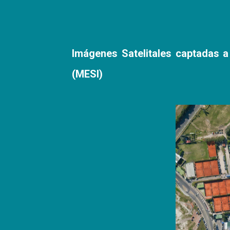
Imágenes Satelitales captadas a 
(MESI)