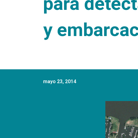
para detect
y embarcac
mayo 23, 2014