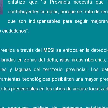
enfatizó que "la Provincia necesita que 
contribuyentes cumplan, porque se trata de re
que son indispensables para seguir mejoran
s ciudadanos".
 realiza a través del
MESI
se enfoca en la detecci
laradas en zonas del delta, islas, áreas ribereñas,
ies y lagunas del territorio provincial. Los d
amientas tecnológicas posibilitan una mayor pre
roles presenciales en los sitios de amarre localiza
ue combinan análisis de imágenes satelitale