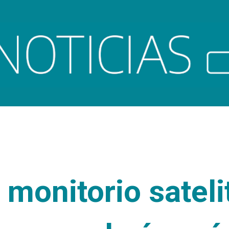
Ir al contenido principal
 monitorio sateli