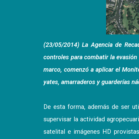
(23/05/2014) La Agencia de Recau
controles para combatir la evasión
marco, comenzó a aplicar el Monito
yates, amarraderos y guarderías ná
De esta forma, además de ser uti
supervisar la actividad agropecuar
satelital e imágenes HD provista