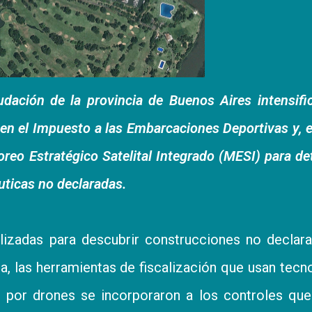
dación de la provincia de Buenos Aires intensifi
 en el Impuesto a las Embarcaciones Deportivas y, 
reo Estratégico Satelital Integrado (MESI) para de
uticas no declaradas.
lizadas para descubrir construcciones no declar
ia, las herramientas de fiscalización que usan tecn
s por drones se incorporaron a los controles qu