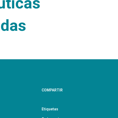
uticas
adas
COMPARTIR
Etiquetas