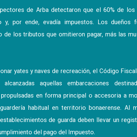
spectores de Arba detectaron que el 60% de los
do y, por ende, evadía impuestos. Los dueños f
 de los tributos que omitieron pagar, más las mu
nar yates y naves de recreación, el Código Fiscal
 alcanzadas aquellas embarcaciones destina
 propulsadas en forma principal o accesoria a mo
uardería habitual en territorio bonaerense. Al
 establecimientos de guarda deben llevar un regis
cumplimiento del pago del Impuesto.