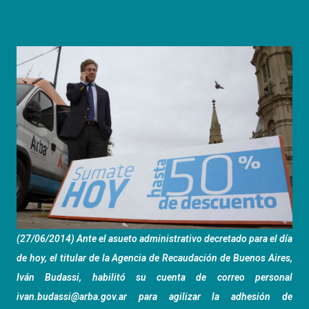
(27/06/2014) Ante el asueto administrativo decretado para el día
de hoy, el titular de la Agencia de Recaudación de Buenos Aires,
Iván Budassi, habilitó su cuenta de correo personal
ivan.budassi@arba.gov.ar para agilizar la adhesión de