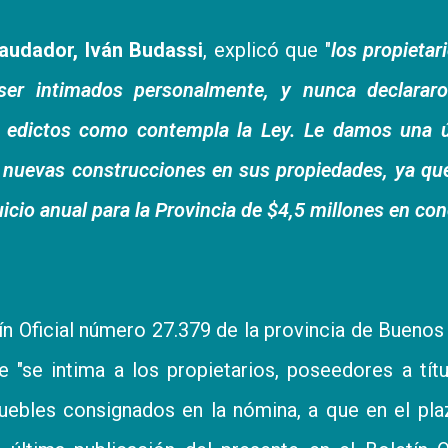
caudador, Iván Budassi
, explicó que "
los propietar
er intimados personalmente, y nunca declararo
r edictos como contempla la Ley. Le damos una ú
 nuevas construcciones en sus propiedades, ya qu
uicio anual para la Provincia de $4,5 millones en co
tín Oficial número 27.379 de la provincia de Buenos
e "se intima a los propietarios, poseedores a tít
uebles consignados en la nómina, a que en el pl