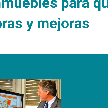
inmuebles para q
bras y mejoras