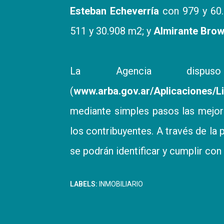
Esteban Echeverría
con 979 y 60
511 y 30.908 m2; y
Almirante Bro
La Agencia dispus
(
www.arba.gov.ar/Aplicaciones/Li
mediante simples pasos las mejoras
los contribuyentes. A través de la p
se podrán identificar y cumplir con e
LABELS:
INMOBILIARIO