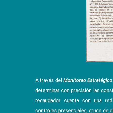
A través del
Monitoreo Estratégico 
determinar con precisión las const
recaudador cuenta con una red f
controles presenciales, cruce de d