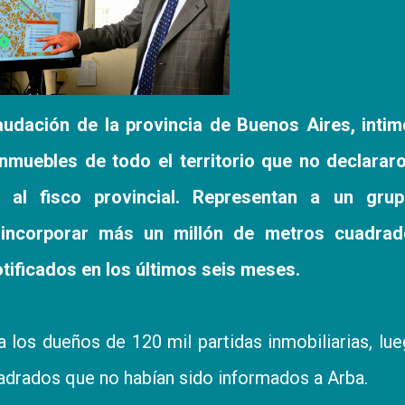
udación de la provincia de Buenos Aires, intim
nmuebles de todo el territorio que no declarar
 al fisco provincial. Representan a un gru
 incorporar más un millón de metros cuadrad
tificados en los últimos seis meses.
a los dueños de 120 mil partidas inmobiliarias, lu
adrados que no habían sido informados a Arba.