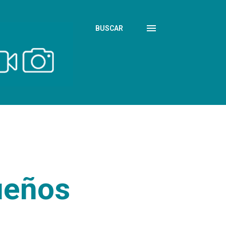
BUSCAR
ueños