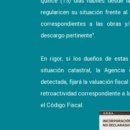
quince (15) días hábiles desde la
regularicen su situación frente al
correspondientes a las obras y
descargo pertinente".
En rigor, si los dueños de estas
situación catastral, la Agencia
detectada, fijará la valuación fisca
retroactividad correspondiente a l
el Código Fiscal.