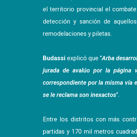
el territorio provincial el combate
detección y sanción de aquellos
remodelaciones y piletas.
Budassi
explicó que "
Arba desarrol
jurada de avalúo por la página
correspondiente por la misma vía e
se le reclama son inexactos
".
Entre los distritos con más cont
partidas y 170 mil metros cuadra