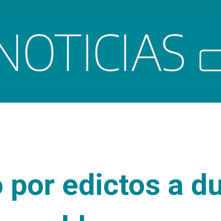
Ir al contenido principal
 por edictos a d