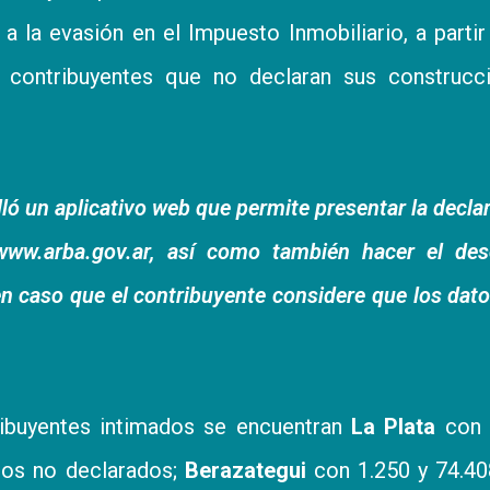
 a la evasión en el Impuesto Inmobiliario, a partir
 contribuyentes que no declaran sus construcci
ló un aplicativo web que permite presentar la decla
www.arba.gov.ar
, así como también hacer el des
n caso que el contribuyente considere que los dat
ribuyentes intimados se encuentran
La Plata
con 
dos no declarados;
Berazategui
con 1.250 y 74.4