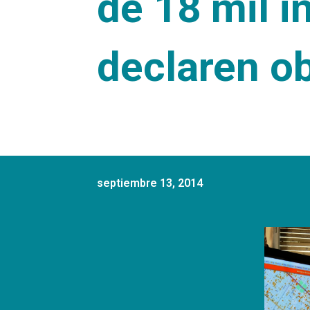
de 18 mil 
declaren o
septiembre 13, 2014