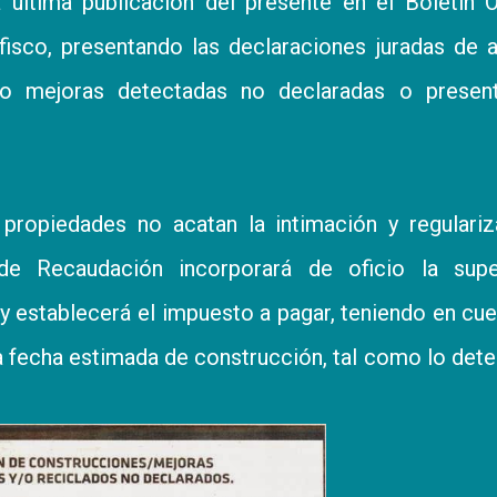
 última publicación del presente en el Boletín Of
 fisco, presentando las declaraciones juradas de 
/o mejoras detectadas no declaradas o present
 propiedades no acatan la intimación y regulari
 de Recaudación incorporará de oficio la super
l y establecerá el impuesto a pagar, teniendo en cue
a fecha estimada de construcción, tal como lo det