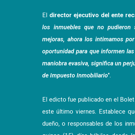
El
director ejecutivo del ente re
los inmuebles que no pudieron s
mejoras, ahora los intimamos po
oportunidad para que informen las
maniobra evasiva, significa un perj
de Impuesto Inmobiliario
".
El edicto fue publicado en el Bole
este último viernes. Establece qu
dueño, o responsables de los inm