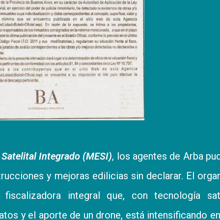
Satelital Integrado (MESI)
, los agentes de Arba pu
rucciones y mejoras edilicias sin declarar. El org
iscalizadora integral que, con tecnología satel
atos y el aporte de un drone, está intensificando e