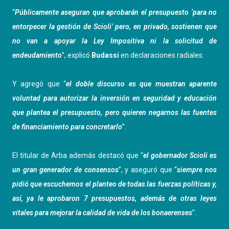
“
Públicamente aseguran que aprobarán el presupuesto ‘para no
entorpecer la gestión de Scioli’ pero, en privado, sostienen que
no van a apoyar la Ley Impositiva ni la solicitud de
endeudamiento
”, explicó
Budassi
en declaraciones radiales.
Y agregó que “
el doble discurso es que muestran aparente
voluntad para autorizar la inversión en seguridad y educación
que plantea el presupuesto, pero quieren negarnos las fuentes
de financiamiento para concretarlo
”.
El titular de Arba además destacó que “
el gobernador Scioli es
un gran generador de consensos
”, y aseguró que “
siempre nos
pidió que escuchemos el planteo de todas las fuerzas políticas y,
así, ya le aprobaron 7 presupuestos, además de otras leyes
vitales para mejorar la calidad de vida de los bonaerenses
”.