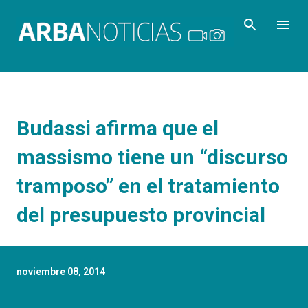
Ir al contenido principal
Budassi afirma que el
massismo tiene un “discurso
tramposo” en el tratamiento
del presupuesto provincial
noviembre 08, 2014