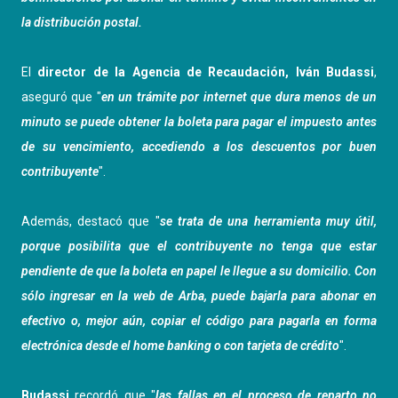
la distribución postal.
El
director de la Agencia de Recaudación, Iván Budassi
,
aseguró que "
en un trámite por internet que dura menos de un
minuto se puede obtener la boleta para pagar el impuesto antes
de su vencimiento, accediendo a los descuentos por buen
contribuyente
".
Además, destacó que "
se trata de una herramienta muy útil,
porque posibilita que el contribuyente no tenga que estar
pendiente de que la boleta en papel le llegue a su domicilio. Con
sólo ingresar en la web de Arba, puede bajarla para abonar en
efectivo o, mejor aún, copiar el código para pagarla en forma
electrónica desde el home banking o con tarjeta de crédito
".
Budassi
recordó que "
las fallas en el proceso de reparto no