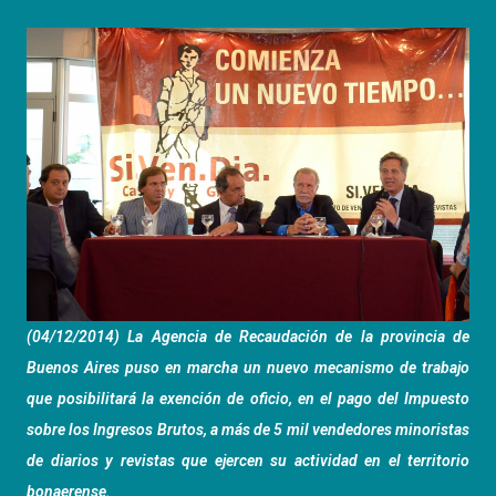
(04/12/2014) La Agencia de Recaudación de la provincia de
Buenos Aires puso en marcha un nuevo mecanismo de trabajo
que posibilitará la exención de oficio, en el pago del Impuesto
sobre los Ingresos Brutos, a más de 5 mil vendedores minoristas
de diarios y revistas que ejercen su actividad en el territorio
bonaerense.