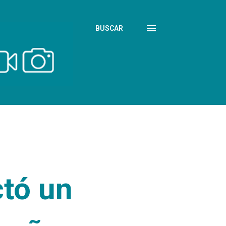
BUSCAR
tó un