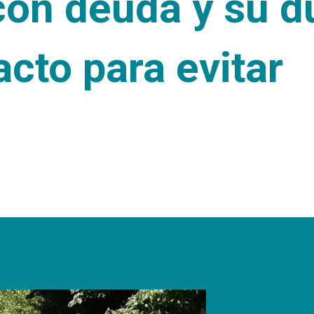
on deuda y su d
acto para evitar