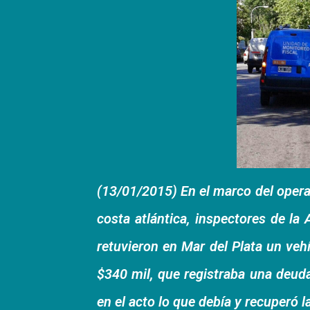
(13/01/2015) En el marco del operat
costa atlántica, inspectores de la
retuvieron en Mar del Plata un v
$340 mil, que registraba una deuda
en el acto lo que debía y recuperó 