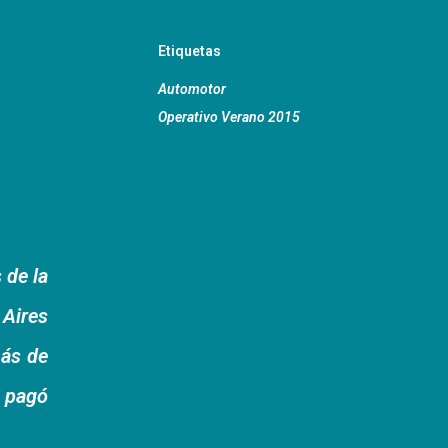
Etiquetas
Automotor
Operativo Verano 2015
 de la
 Aires
más de
o pagó