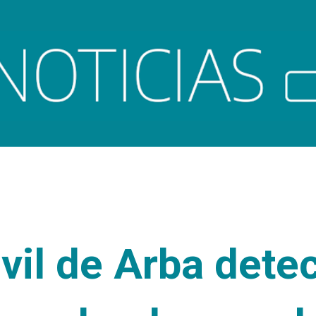
Ir al contenido principal
il de Arba detec