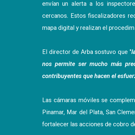
envían un alerta a los inspecto
cercanos. Estos fiscalizadores re
mapa digital y realizan el procedim
El director de Arba sostuvo que "
l
nos permite ser mucho más preci
contribuyentes que hacen el esfuerz
Las cámaras móviles se complemen
Pinamar, Mar del Plata, San Clemen
fortalecer las acciones de cobro 