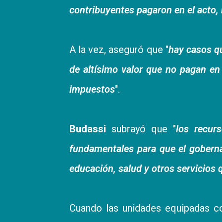
contribuyentes pagaron en el acto,
A la vez, aseguró que "
hay casos qu
de altísimo valor que no pagan en
impuestos
".
Budassi
subrayó que "
los recur
fundamentales para que el
goberna
educación, salud y otros servicios 
Cuando las unidades equipadas con