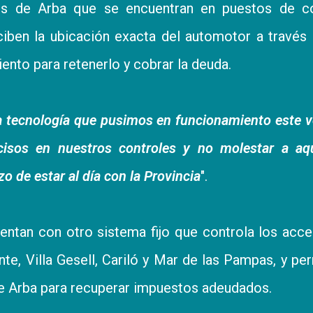
res de Arba que se encuentran en puestos de co
ciben la ubicación exacta del automotor a través
iento para retenerlo y cobrar la deuda.
a tecnología que pusimos en funcionamiento este 
sos en nuestros controles y no molestar a aqu
o de estar al día con la Provincia
".
tan con otro sistema fijo que controla los acc
te, Villa Gesell, Cariló y Mar de las Pampas, y pe
de Arba para recuperar impuestos adeudados.