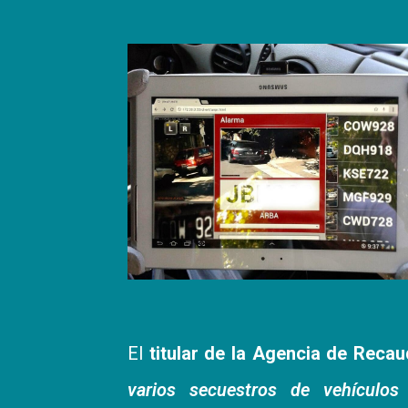
El
titular de la Agencia de Reca
varios secuestros de vehículo