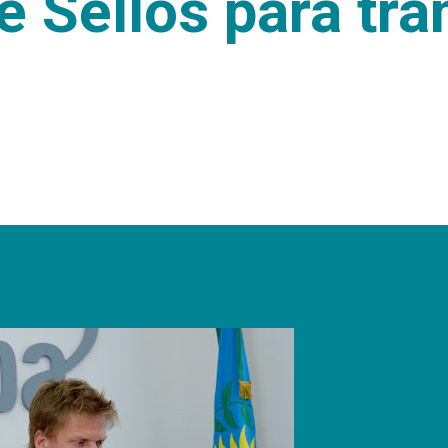
 Sellos para trá