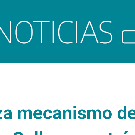
Ir al contenido principal
za mecanismo d