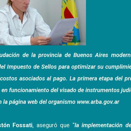
udación de la provincia de Buenos Aires moderni
el Impuesto de Sellos para optimizar su cumplimi
os costos asociados al pago. La primera etapa del p
a en funcionamiento del visado de instrumentos judi
en la página web del organismo
www.arba.gov.ar
tón Fossati
, aseguró que “
la implementación de