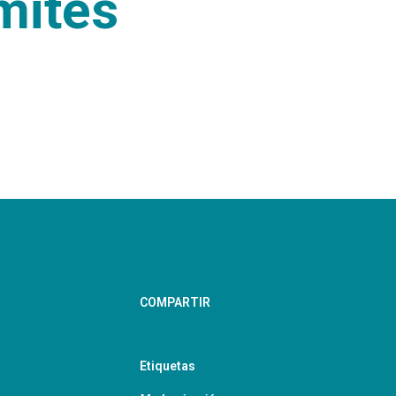
mites
COMPARTIR
Etiquetas