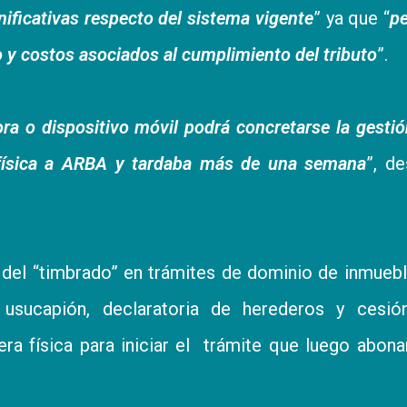
nificativas respecto del sistema vigente
” ya que “
p
o y costos asociados al cumplimiento del tributo
”.
 o dispositivo móvil podrá concretarse la gesti
 física a ARBA y tardaba más de una semana
”, d
r del “timbrado” en trámites de dominio de inmueb
 usucapión, declaratoria de herederos y cesión
ra física para iniciar el trámite que luego abona