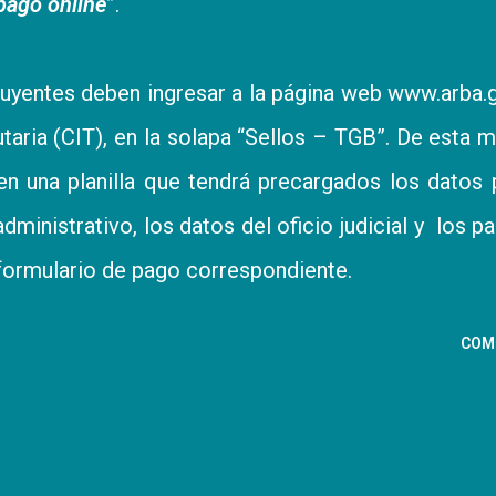
pago online
”.
ibuyentes deben ingresar a la página web
www.arba.g
utaria (CIT), en la solapa “Sellos – TGB”. De esta 
en una planilla que tendrá precargados los datos 
dministrativo, los datos del oficio judicial y los p
 formulario de pago correspondiente.
COM