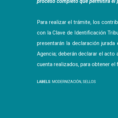
proceso completo que permitirá el 
Para realizar el trámite, los contr
con la Clave de Identificación Trib
presentarán la declaración jurada 
Agencia; deberán declarar el acto a
cuenta realizados, para obtener el
LABELS:
MODERNIZACIÓN
SELLOS