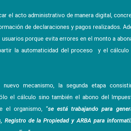
car el acto administrativo de manera digital, concre
nformación de declaraciones y pagos realizados. A
 usuarios porque evita errores en el monto a abon
artir la automaticidad del proceso y el cálculo
e nuevo mecanismo, la segunda etapa consisti
sólo el cálculo sino también el abono del Impue
e el organismo, “
se está trabajando para gener
s, Registro de la Propiedad y ARBA para informati