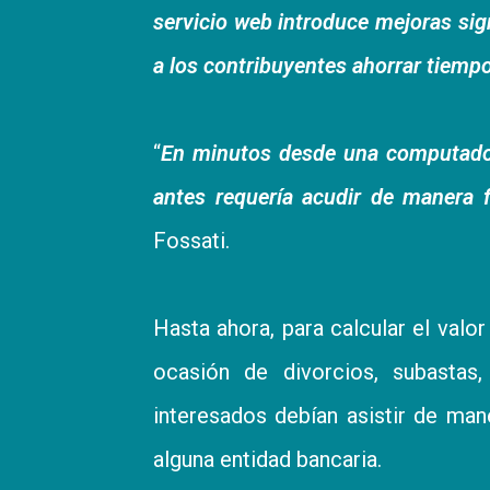
servicio web introduce mejoras sig
a los contribuyentes ahorrar tiemp
“
En minutos desde una computadora
antes requería acudir de manera
Fossati.
Hasta ahora, para calcular el valo
ocasión de divorcios, subastas,
interesados debían asistir de mane
alguna entidad bancaria.