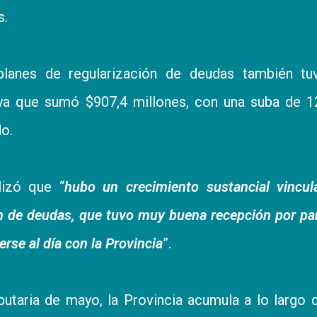
s.
planes de regularización de deudas también tu
ya que sumó $907,4 millones, con una suba de 1
o.
izó que “
hubo un crecimiento sustancial vincul
n de deudas, que tuvo muy buena recepción por pa
rse al día con la Provincia
”.
butaria de mayo, la Provincia acumula a lo largo 