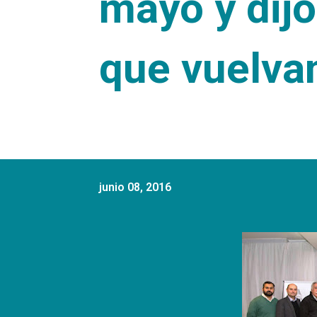
mayo y dijo
que vuelvan
junio 08, 2016