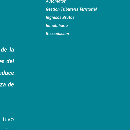
Automotor
Gestión Tributaria Territorial
Ingresos Brutos
Inmobiliario
Recaudación
 de la
es del
onduce
nza de
e tuvo