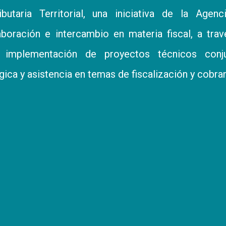
taria Territorial, una iniciativa de la Agenc
oración e intercambio en materia fiscal, a tra
implementación de proyectos técnicos conju
gica y asistencia en temas de fiscalización y cobra