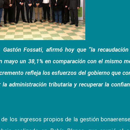
, Gastón Fossati, afirmó hoy que “la recaudación
 en mayo un 38,1% en comparación con el mismo m
cremento refleja los esfuerzos del gobierno que c
 la administración tributaria y recuperar la confia
 de los ingresos propios de la gestión bonaerens