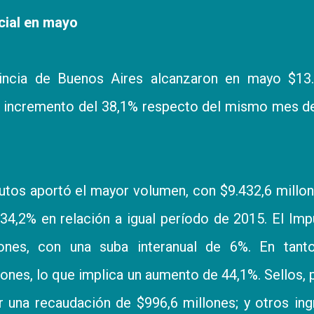
cial en mayo
incia de Buenos Aires alcanzaron en mayo $13.
n incremento del 38,1% respecto del mismo mes d
utos aportó el mayor volumen, con $9.432,6 millon
34,2% en relación a igual período de 2015. El Im
llones, con una suba interanual de 6%. En tant
nes, lo que implica un aumento de 44,1%. Sellos, 
ar una recaudación de $996,6 millones; y otros in