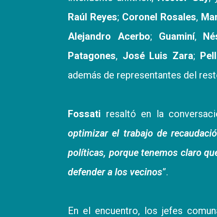
Raúl Reyes
;
Coronel Rosales
,
Mar
Alejandro Acerbo
;
Guaminí
,
Né
Patagones
,
José Luis Zara
;
Pell
además de representantes del resto
Fossati
resaltó en la conversaci
optimizar el trabajo de recaudaci
políticas, porque tenemos claro qu
defender a los vecinos
”.
En el encuentro, los jefes comun