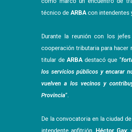
como marco un encuentro de trab
técnico de
ARBA
con intendentes y
Durante la reunión con los jefe
cooperación tributaria para hacer m
titular de
ARBA
destacó que “
fort
los servicios públicos y encarar 
vuelven a los vecinos y contribu
Provincia
”.
De la convocatoria en la ciudad de
intendente anfitrión,
Héctor Gay
;