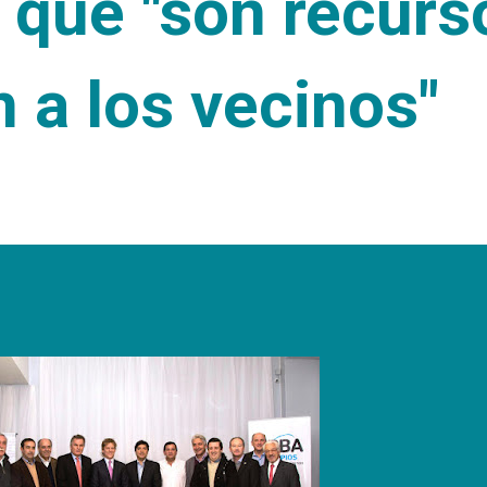
 que "son recurs
 a los vecinos"