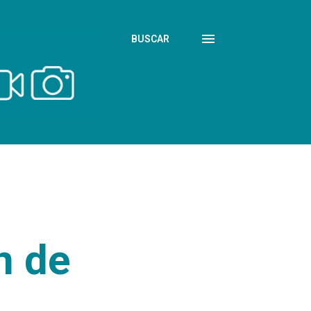
BUSCAR
n de