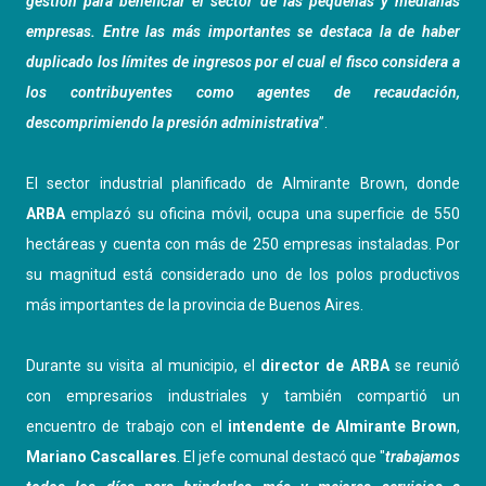
gestión para beneficiar el sector de las pequeñas y medianas
empresas. Entre las más importantes se destaca la de haber
duplicado los límites de ingresos por el cual el fisco considera a
los contribuyentes como agentes de recaudación,
descomprimiendo la presión administrativa
”.
El sector industrial planificado de Almirante Brown, donde
ARBA
emplazó su oficina móvil, ocupa una superficie de 550
hectáreas y cuenta con más de 250 empresas instaladas. Por
su magnitud está considerado uno de los polos productivos
más importantes de la provincia de Buenos Aires.
Durante su visita al municipio, el
director de ARBA
se reunió
con empresarios industriales y también compartió un
encuentro de trabajo con el
intendente de Almirante Brown
,
Mariano Cascallares
. El jefe comunal destacó que "
trabajamos