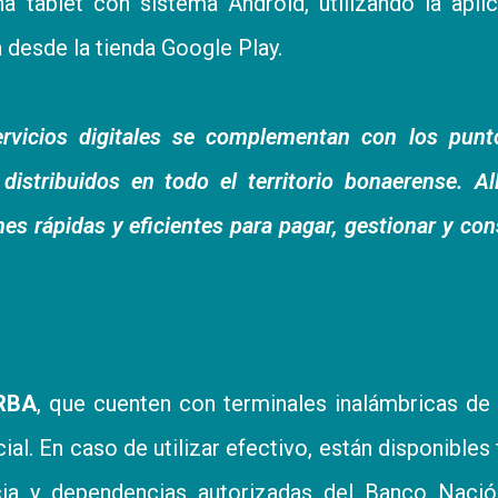
na tablet con sistema Android, utilizando la apli
desde la tienda Google Play.
ervicios digitales se complementan con los punt
istribuidos en todo el territorio bonaerense. All
s rápidas y eficientes para pagar, gestionar y con
RBA
, que cuenten con terminales inalámbricas de
l. En caso de utilizar efectivo, están disponibles
cia y dependencias autorizadas del Banco Nación