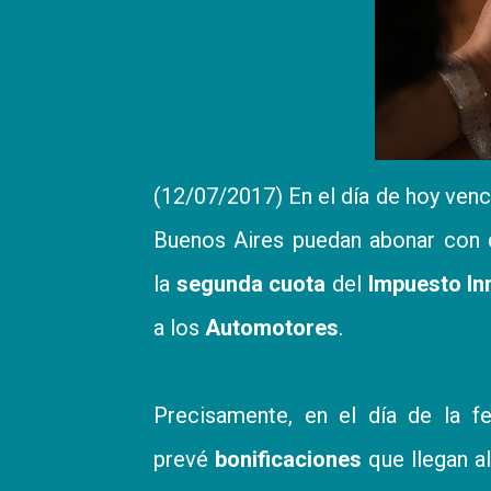
(12/07/2017) En el día de hoy venc
Buenos Aires puedan abonar con 
la
segunda cuota
del
Impuesto Inm
a los
Automotores
.
Precisamente, en el día de la fe
prevé
bonificaciones
que llegan a