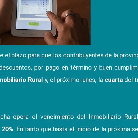
e el plazo para que los contribuyentes de la provin
descuentos, por pago en término y buen cumplimi
obiliario Rural
y, el próximo lunes, la
cuarta
del t
cha opera el vencimiento del Inmobiliario Rura
l
20%
. En tanto que hasta el inicio de la próxima 