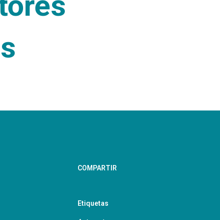
tores
es
COMPARTIR
Etiquetas