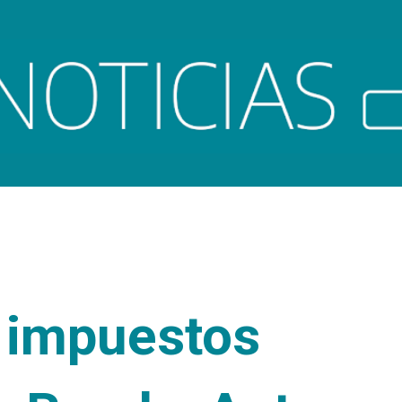
Ir al contenido principal
 impuestos