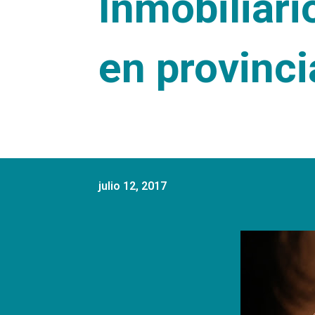
Inmobiliari
en provinc
julio 12, 2017