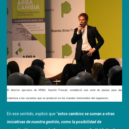
El director ejecutivo de ARBA, Gastón Fossati,
estableció una serie de pautas para dar
cobertura a las vacantes que se producen en los mandos intermedios del organismo.
En ese sentido, explicó que “
estos cambios se suman a otras
iniciativas de nuestra gestión, como la posibilidad de