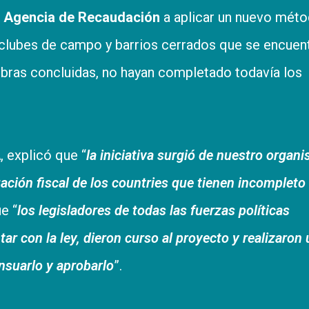
a
Agencia de Recaudación
a aplicar un nuevo mét
s, clubes de campo y barrios cerrados que se encuen
obras concluidas, no hayan completado todavía los
A
, explicó que “
la iniciativa surgió de nuestro organ
uación fiscal de los countries que tienen incompleto
ue “
los legisladores de todas las fuerzas políticas
ar con la ley, dieron curso al proyecto y realizaron
nsuarlo y aprobarlo
”.