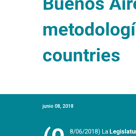
Buenos Air
metodologí
countries
junio 08, 2018
8/06/2018) La
Legislatu