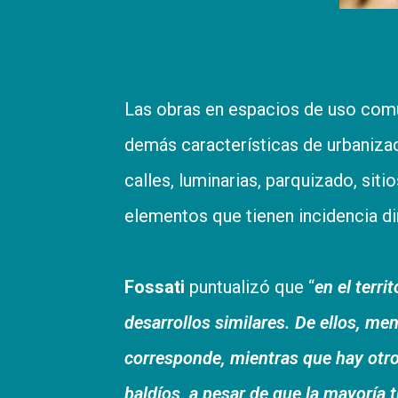
Las obras en espacios de uso común
demás características de urbaniza
calles, luminarias, parquizado, siti
elementos que tienen incidencia dire
Fossati
puntualizó que “
en el terr
desarrollos similares. De ellos, me
corresponde, mientras que hay otr
baldíos, a pesar de que la mayoría 