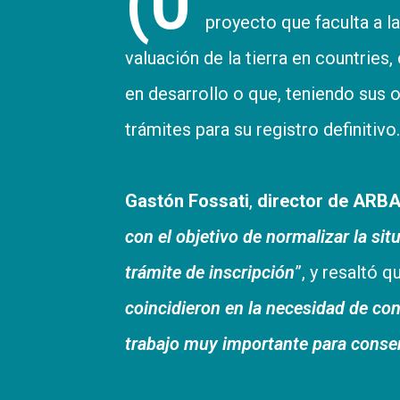
(0
proyecto que faculta a l
valuación de la tierra en countrie
en desarrollo o que, teniendo sus 
trámites para su registro definitivo.
Gastón Fossati
,
director de ARB
con el objetivo de normalizar la sit
trámite de inscripción
”, y resaltó q
coincidieron en la necesidad de cont
trabajo muy importante para conse