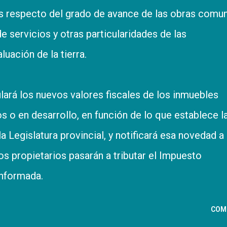
les respecto del grado de avance de las obras comu
de servicios y otras particularidades de las
luación de la tierra.
lará los nuevos valores fiscales de los inmuebles
s o en desarrollo, en función de lo que establece l
 Legislatura provincial, y notificará esa novedad a 
os propietarios pasarán a tributar el Impuesto
informada.
COM