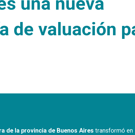
es una nueva
a de valuación p
ra de la provincia de Buenos Aires
transformó en l