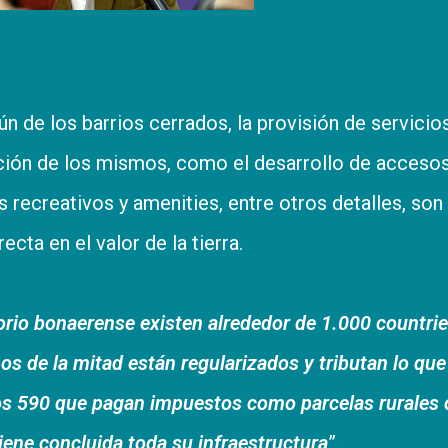
 de los barrios cerrados, la provisión de servicio
ción de los mismos, como el desarrollo de accesos
os recreativos y amenities, entre otros detalles, son
cta en el valor de la tierra.
itorio bonaerense existen alrededor de 1.000 countrie
nos de la mitad están regularizados y tributan lo que
os 590 que pagan impuestos como parcelas rurales 
tiene concluida toda su infraestructura
”.