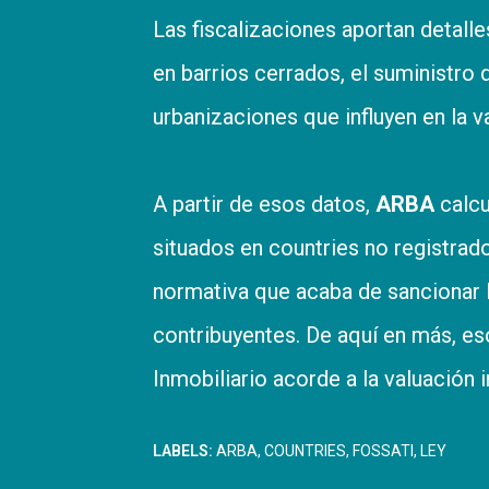
Las fiscalizaciones aportan detal
en barrios cerrados, el suministro 
urbanizaciones que influyen en la va
A partir de esos datos,
ARBA
calcu
situados en countries no registrado
normativa que acaba de sancionar la
contribuyentes. De aquí en más, es
Inmobiliario acorde a la valuación 
LABELS:
ARBA
COUNTRIES
FOSSATI
LEY