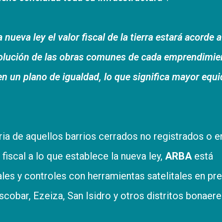
a nueva ley el valor fiscal de la tierra estará acorde a
volución de las obras comunes de cada emprendimie
 en un plano de igualdad, lo que significa mayor equ
taria de aquellos barrios cerrados no registrados o e
fiscal a lo que establece la nueva ley,
ARBA
está
ales y controles con herramientas satelitales en pr
Escobar, Ezeiza, San Isidro y otros distritos bonaer