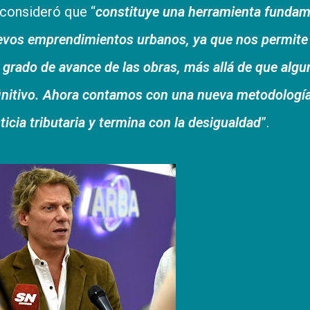
consideró que “
constituye una herramienta fundam
nuevos emprendimientos urbanos, ya que nos permite
 grado de avance de las obras, más allá de que alg
finitivo. Ahora contamos con una nueva metodologí
sticia tributaria y termina con la desigualdad
”.