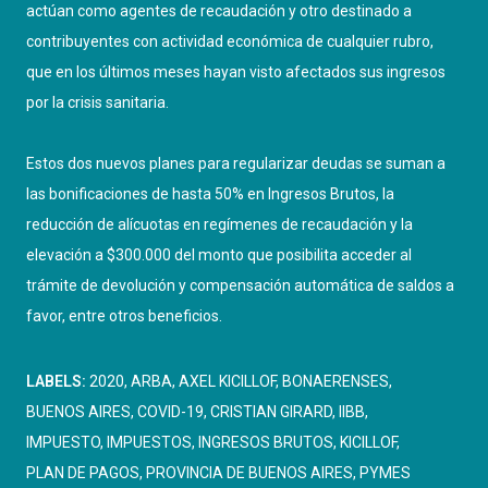
actúan como agentes de recaudación y otro destinado a
contribuyentes con actividad económica de cualquier rubro,
que en los últimos meses hayan visto afectados sus ingresos
por la crisis sanitaria.
Estos dos nuevos planes para regularizar deudas se suman a
las bonificaciones de hasta 50% en Ingresos Brutos, la
reducción de alícuotas en regímenes de recaudación y la
elevación a $300.000 del monto que posibilita acceder al
trámite de devolución y compensación automática de saldos a
favor, entre otros beneficios.
LABELS:
2020
ARBA
AXEL KICILLOF
BONAERENSES
BUENOS AIRES
COVID-19
CRISTIAN GIRARD
IIBB
IMPUESTO
IMPUESTOS
INGRESOS BRUTOS
KICILLOF
PLAN DE PAGOS
PROVINCIA DE BUENOS AIRES
PYMES