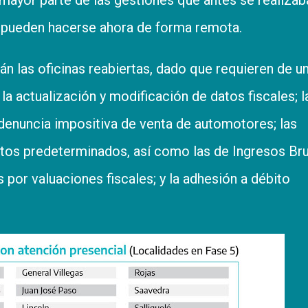
l pueden hacerse ahora de forma remota.
án las oficinas reabiertas, dado que requieren de u
la actualización y modificación de datos fiscales; l
a denuncia impositiva de venta de automotores; las
tos predeterminados, así como las de Ingresos Br
 por valuaciones fiscales; y la adhesión a débito