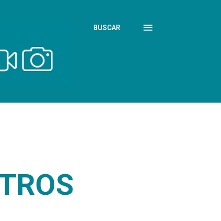
BUSCAR
NTROS