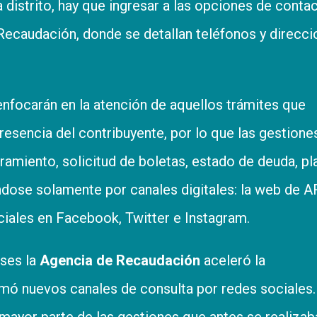
istrito, hay que ingresar a las opciones de conta
Recaudación, donde se detallan teléfonos y direcc
 enfocarán en la atención de aquellos trámites que
presencia del contribuyente, por lo que las gestion
amiento, solicitud de boletas, estado de deuda, pl
éndose solamente por canales digitales: la web de 
iciales en Facebook, Twitter e Instagram.
eses la
Agencia de Recaudación
aceleró la
sumó nuevos canales de consulta por redes sociales.
mayor parte de las gestiones que antes se realizab