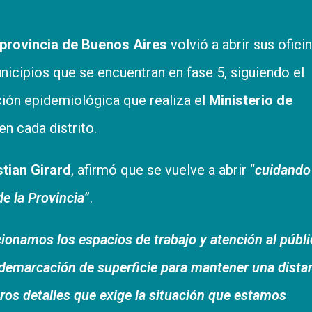
 provincia de Buenos Aires
volvió a abrir sus ofici
nicipios que se encuentran en fase 5, siguiendo el
ción epidemiológica que realiza el
Ministerio de
n cada distrito.
tian Girard
, afirmó que se vuelve a abrir “
cuidando
de la Provincia
”.
ionamos los espacios de trabajo y atención al públi
 demarcación de superficie para mantener una dista
ros detalles que exige la situación que estamos