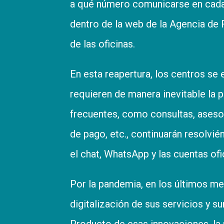
a qué número comunicarse en cada d
dentro de la web de la Agencia de 
de las oficinas.
En esta reapertura, los centros se
requieren de manera inevitable la 
frecuentes, como consultas, asesor
de pago, etc., continuarán resolvi
el chat, WhatsApp y las cuentas of
Por la pandemia, en los últimos m
digitalización de sus servicios y 
Producto de esas innovaciones, la 