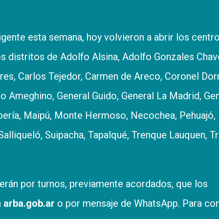
gente esta semana, hoy volvieron a abrir los centr
s distritos de Adolfo Alsina, Adolfo Gonzales Chav
ares, Carlos Tejedor, Carmen de Areco, Coronel Dor
no Ameghino, General Guido, General La Madrid, Gen
Lobería, Maipú, Monte Hermoso, Necochea, Pehuajó, 
 Salliqueló, Suipacha, Tapalqué, Trenque Lauquen, T
erán por turnos, previamente acordados, que los
n
arba.gob.ar
o por mensaje de WhatsApp. Para co