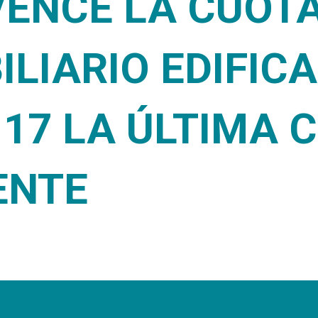
ENCE LA CUOTA
ILIARIO EDIFIC
 17 LA ÚLTIMA 
ENTE