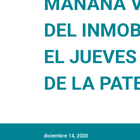
MAÑANA V
DEL INMOB
EL JUEVES
DE LA PAT
diciembre 14, 2020