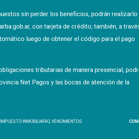
uestos sin perder los beneficios, podrán realizarlo
rba.gob.ar
, con tarjeta de crédito; también, a travé
omático luego de obtener el código para el pago
obligaciones tributarias de manera presencial, pod
rovincia Net Pagos y las bocas de atención de la
IMPUESTO INMOBILIARIO
VENCIMIENTOS
COM