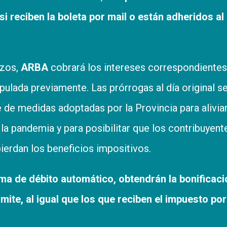
i reciben la boleta por mail o están adheridos al
azos,
ARBA
cobrará los intereses correspondientes
pulada previamente. Las prórrogas al día original s
de medidas adoptadas por la Provincia para aliviar
a pandemia y para posibilitar que los contribuyent
erdan los beneficios impositivos.
ma de débito automático, obtendrán la bonificaci
mite, al igual que los que reciben el impuesto por