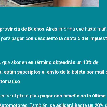
provincia de Buenos Aires
informa que hasta mañ
o para
pagar con descuento la cuota 5 del Impues
s
que a
bonen en término obtendrán un 10% de
 están suscriptos al envío de la boleta por mail 
utomático
.
ence el plazo para
pagar con beneficios la última
 Automotores
. También,
se aplicará hasta un 20% 