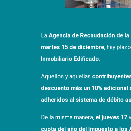
La
Agencia de Recaudación de la 
martes 15 de diciembre
, hay plaz
Inmobiliario Edificado
.
Aquellos y aquellas
contribuyente
descuento más un 10% adicional si
adheridos al sistema de débito a
De la misma manera,
el jueves 17
v
cuota del año del Impuesto a los