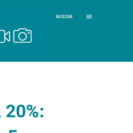
BUSCAR
 20%: