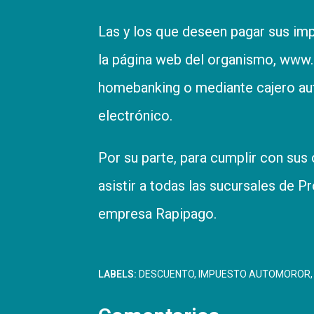
Las y los que deseen pagar sus imp
la página web del organismo,
www.a
homebanking o mediante cajero aut
electrónico.
Por su parte, para cumplir con sus 
asistir a todas las sucursales de P
empresa Rapipago.
LABELS:
DESCUENTO
IMPUESTO AUTOMOROR