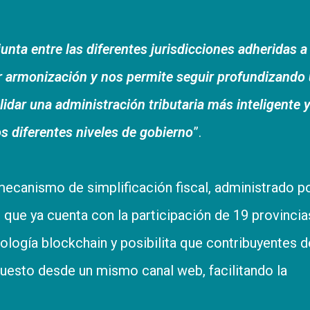
junta entre las diferentes jurisdicciones adheridas a
r armonización y nos permite seguir profundizando
idar una administración tributaria más inteligente 
os diferentes niveles de gobierno
”.
 mecanismo de simplificación fiscal, administrado p
, que ya cuenta con la participación de 19 provincia
nología blockchain y posibilita que contribuyentes d
uesto desde un mismo canal web, facilitando la