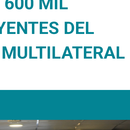
 600 MIL
YENTES DEL
 MULTILATERAL