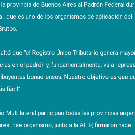
 la provincia de Buenos Aires al Padrón Federal du
al, que es uno de los organismos de aplicación del
Brutos.
esaltó que “el Registro Único Tributario genera mayo
ncias en el padrón y, fundamentalmente, va a repres
ibuyentes bonaerenses. Nuestro objetivo es que c
 fácil”.
o Multilateral participan todas las provincias argen
es. Ese organismo, junto a la AFIP, firmaron hace