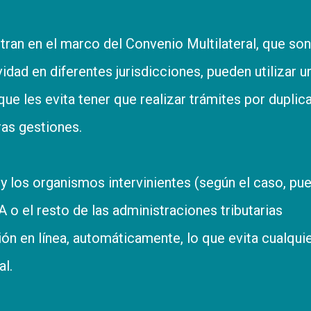
ran en el marco del Convenio Multilateral, que son
idad en diferentes jurisdicciones, pueden utilizar u
 que les evita tener que realizar trámites por duplic
ras gestiones.
 y los organismos intervinientes (según el caso, pu
A o el resto de las administraciones tributarias
ión en línea, automáticamente, lo que evita cualqui
al.