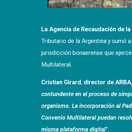
La Agencia de Recaudación de la
Tributario de la Argentina y sumó 
jurisdicción bonaerense que ejerc
Multilateral.
Cristian Girard
,
director de ARBA
contundente en el proceso de simpl
organismo. La incorporación al Padr
Convenio Multilateral puedan resolv
misma plataforma digital
”.