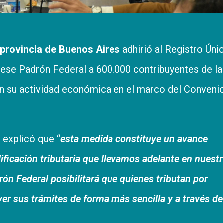
 provincia de Buenos Aires
adhirió al Registro Úni
a ese Padrón Federal a 600.000 contribuyentes de la
en su actividad económica en el marco del Conveni
, explicó que “
esta medida constituye un avance
ificación tributaria que llevamos adelante en nuest
ón Federal posibilitará que quienes tributan por
er sus trámites de forma más sencilla y a través d