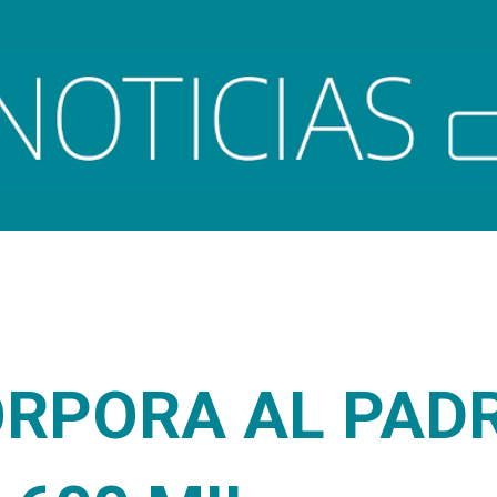
Ir al contenido principal
ORPORA AL PAD