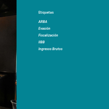
Etiquetas
ARBA
Evasión
Fiscalización
IIBB
Ingresos Brutos