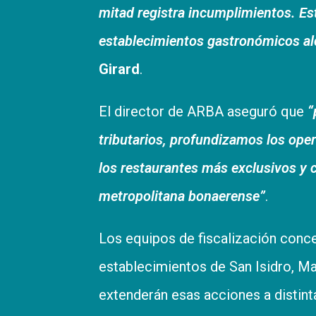
mitad registra incumplimientos. E
establecimientos gastronómicos alc
Girard
.
El director de ARBA aseguró que
“
tributarios, profundizamos los ope
los restaurantes más exclusivos y 
metropolitana bonaerense”
.
Los equipos de fiscalización concen
establecimientos de San Isidro, Ma
extenderán esas acciones a distinta