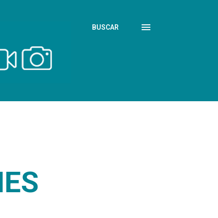
BUSCAR
NES