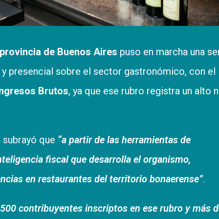
 provincia de Buenos Aires
puso en marcha una se
 y presencial sobre el sector gastronómico, con el
 Ingresos Brutos
, ya que ese rubro registra un alto n
, subrayó que
“a partir de las herramientas de
nteligencia fiscal que desarrolla el organismo,
cias en restaurantes del territorio bonaerense”
.
.500 contribuyentes inscriptos en ese rubro y más d