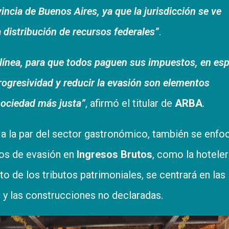
ncia de Buenos Aires, ya que la jurisdicción se ve
 distribución de recursos federales”
.
línea, para que todos paguen sus impuestos, en esp
rogresividad y reducir la evasión son elementos
sociedad más justa”
, afirmó el titular de
ARBA
.
, a la par del sector gastronómico, también se enfo
dos de evasión en
Ingresos Brutos
, como la hoteler
o de los tributos patrimoniales, se centrará en las
r y las construcciones no declaradas.