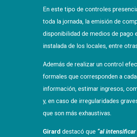
En este tipo de controles presencia
toda la jornada, la emisión de comp
disponibilidad de medios de pago e
instalada de los locales, entre otra
Además de realizar un control efe
formales que corresponden a cada 
información, estimar ingresos, co
y, en caso de irregularidades graves
que son más exhaustivas.
Girard
destacó que
“al intensifica