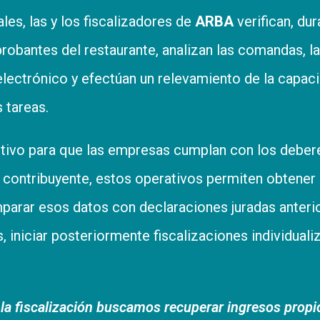
les, las y los fiscalizadores de
ARBA
verifican, dur
robantes del restaurante, analizan las comandas, la
lectrónico y efectúan un relevamiento de la capac
s tareas.
ctivo para que las empresas cumplan con los deber
contribuyente, estos operativos permiten obtener
mparar esos datos con declaraciones juradas anteri
, iniciar posteriormente fiscalizaciones individuali
r la fiscalización buscamos recuperar ingresos propi