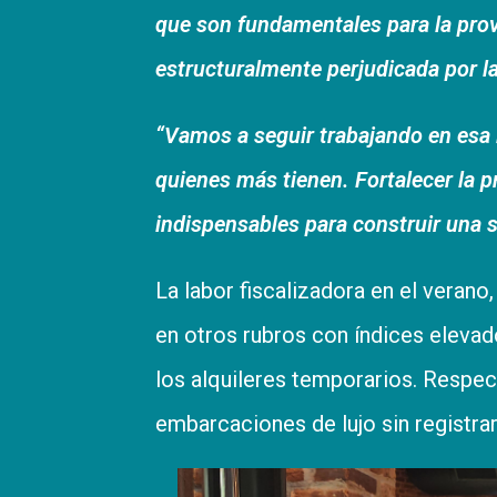
que son fundamentales para la provi
estructuralmente perjudicada por la
“Vamos a seguir trabajando en esa 
quienes más tienen. Fortalecer la p
indispensables para construir una 
La labor fiscalizadora en el verano
en otros rubros con índices eleva
los alquileres temporarios. Respect
embarcaciones de lujo sin registra