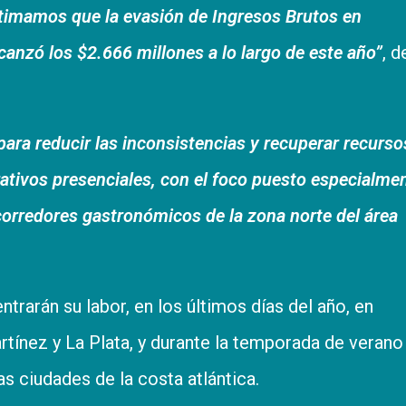
stimamos que la evasión de Ingresos Brutos en
anzó los $2.666 millones a lo largo de este año”
, d
para reducir las inconsistencias y recuperar recurso
rativos presenciales, con el foco puesto especialme
corredores gastronómicos de la zona norte del área
trarán su labor, en los últimos días del año, en
rtínez y La Plata, y durante la temporada de verano
s ciudades de la costa atlántica.