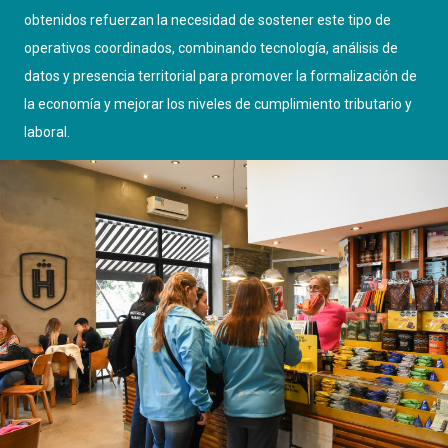
obtenidos refuerzan la necesidad de sostener este tipo de
operativos coordinados, combinando tecnología, análisis de
datos y presencia territorial para promover la formalización de
la economía y mejorar los niveles de cumplimiento tributario y
laboral.