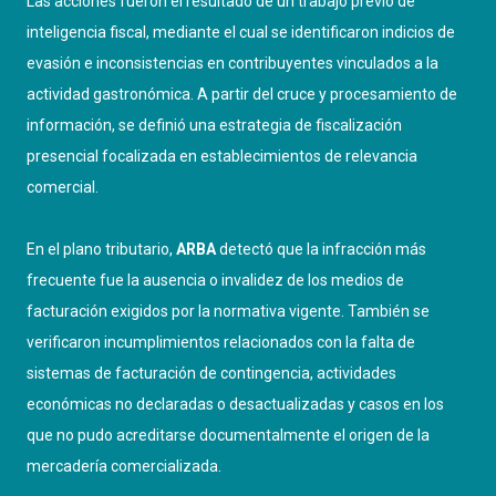
Las acciones fueron el resultado de un trabajo previo de
inteligencia fiscal, mediante el cual se identificaron indicios de
evasión e inconsistencias en contribuyentes vinculados a la
actividad gastronómica. A partir del cruce y procesamiento de
información, se definió una estrategia de fiscalización
presencial focalizada en establecimientos de relevancia
comercial.
En el plano tributario,
ARBA
detectó que la infracción más
frecuente fue la ausencia o invalidez de los medios de
facturación exigidos por la normativa vigente. También se
verificaron incumplimientos relacionados con la falta de
sistemas de facturación de contingencia, actividades
económicas no declaradas o desactualizadas y casos en los
que no pudo acreditarse documentalmente el origen de la
mercadería comercializada.