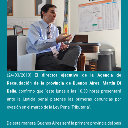
(24/03/2013) El
director ejecutivo de la Agencia de
Recaudación de la provincia de Buenos Aires, Martín Di
Bella
, confirmó que “este lunes a las 10.30 horas presentará
ante la justicia penal platense las primeras denuncias por
evasión en el marco de la Ley Penal Tributaria”.
De esta manera, Buenos Aires será la primera provincia del país