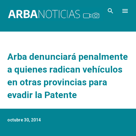
Ir al contenido principal
Arba denunciará penalmente
a quienes radican vehículos
en otras provincias para
evadir la Patente
octubre 30, 2014